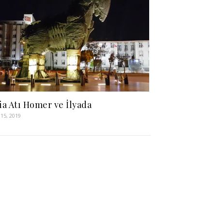
ia Atı Homer ve İlyada
15, 2019