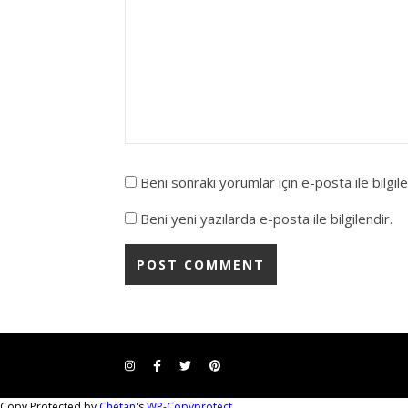
Beni sonraki yorumlar için e-posta ile bilgile
Beni yeni yazılarda e-posta ile bilgilendir.
Copy Protected by
Chetan
's
WP-Copyprotect
.