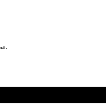
ndir.