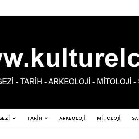
GEZİ
TARİH
ARKEOLOJİ
MİTOLOJİ
SA