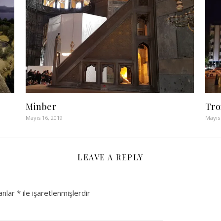
Minber
Tro
Mayıs 16, 2019
Mayıs 
LEAVE A REPLY
lanlar
*
ile işaretlenmişlerdir