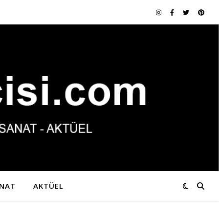
NAT
AKTÜEL