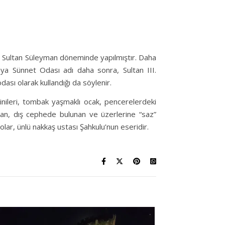
ni Sultan Süleyman döneminde yapılmıştır. Daha
ya Sünnet Odası adı daha sonra, Sultan III.
dası olarak kullandığı da söylenir.
çinileri, tombak yaşmaklı ocak, pencerelerdeki
an, dış cephede bulunan ve üzerlerine “saz”
nolar, ünlü nakkaş ustası Şahkulu’nun eseridir.