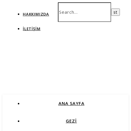
HAKKIMIZDA
İLETIŞIM
ANA SAYFA
GEZİ