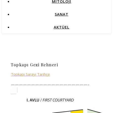
MİTOLOJİ
SANAT
AKTÜEL
Topkapı Gezi Rehneri
Topkapı Sarayı Tarihçe
———————————————————–