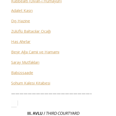
Kubbealtı (Divan-ı Hümayun)
Adalet Kasrı
Dış Hazine
Zülüflü Baltacılar Ocağı
Has Ahırlar
Beşir Ağa Camii ve Hamamı
Saray Mutfakları
Babüssaade
Sohum Kalesi Kitabesi
———————————————————–