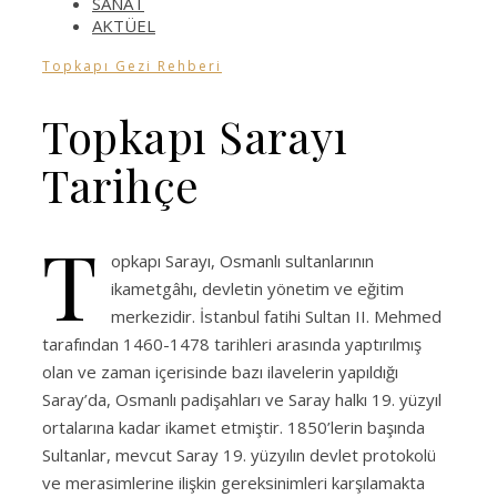
SANAT
AKTÜEL
Topkapı Gezi Rehberi
Topkapı Sarayı
Tarihçe
T
opkapı Sarayı, Osmanlı sultanlarının
ikametgâhı, devletin yönetim ve eğitim
merkezidir. İstanbul fatihi Sultan II. Mehmed
tarafından 1460-1478 tarihleri arasında yaptırılmış
olan ve zaman içerisinde bazı ilavelerin yapıldığı
Saray’da, Osmanlı padişahları ve Saray halkı 19. yüzyıl
ortalarına kadar ikamet etmiştir. 1850’lerin başında
Sultanlar, mevcut Saray 19. yüzyılın devlet protokolü
ve merasimlerine ilişkin gereksinimleri karşılamakta