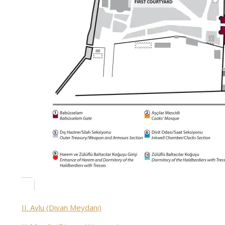
II. Avlu (Divan Meydanı)