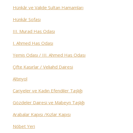
Hünkâr ve Valide Sultan Hamamları
Hünkâr Sofası
III. Murad Has Odası
I. Ahmed Has Odası
Yemiş Odası / III. Ahmed Has Odası
Çifte Kasırlar / Veliahd Dairesi
Altınyol
Cariyeler ve Kadın Efendiler Taşlığı
Gözdeler Dairesi ve Mabeyn Taşlığı
Arabalar Kapısı /Kızlar Kapısı
Nöbet Yeri