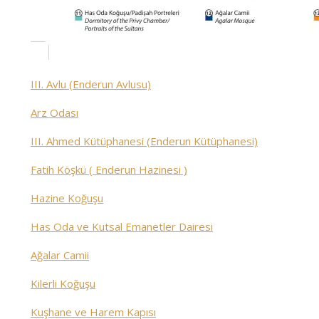
III. Avlu (Enderun Avlusu)
Arz Odası
III. Ahmed Kütüphanesi (Enderun Kütüphanesi)
Fatih Köşkü ( Enderun Hazinesi )
Hazine Koğuşu
Has Oda ve Kutsal Emanetler Dairesi
Ağalar Camii
Kilerli Koğuşu
Kuşhane ve Harem Kapısı