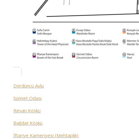
Dördüncü Avlu
Sünnet Odası
Revan Köşkü
Bağdat Köşkü
İftariye Kameriyesi (Mehtaplık)