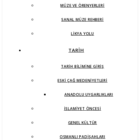
MÜZE VE ÖRENYERLERI
SANAL MÜZE REHBERI
LIKYA YOLU
TARİH
TARIH BILIMINE GIRIŞ
ESKI ÇAĞ MEDENIYETLERI
ANADOLU UYGARLIKLARI
İSLAMIYET ÖNCESI
GENEL KÜLTÜR
OSMANLI PADIŞAHLARI