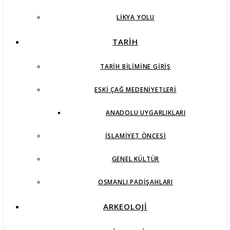
LIKYA YOLU
TARİH
TARIH BILIMINE GIRIŞ
ESKI ÇAĞ MEDENIYETLERI
ANADOLU UYGARLIKLARI
İSLAMIYET ÖNCESI
GENEL KÜLTÜR
OSMANLI PADIŞAHLARI
ARKEOLOJİ