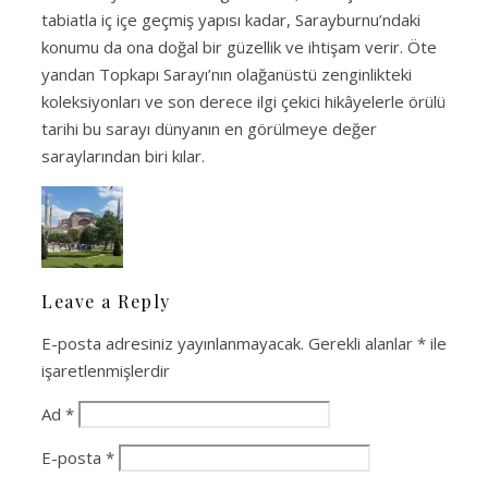
tabiatla iç içe geçmiş yapısı kadar, Sarayburnu’ndaki
konumu da ona doğal bir güzellik ve ihtişam verir. Öte
yandan Topkapı Sarayı’nın olağanüstü zenginlikteki
koleksiyonları ve son derece ilgi çekici hikâyelerle örülü
tarihi bu sarayı dünyanın en görülmeye değer
saraylarından biri kılar.
Leave a Reply
E-posta adresiniz yayınlanmayacak.
Gerekli alanlar
*
ile
işaretlenmişlerdir
Ad
*
E-posta
*