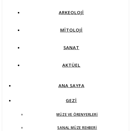
ARKEOLOJİ
MİTOLOJİ
SANAT
AKTÜEL
ANA SAYFA
GEZİ
MÜZE VE ÖRENYERLERI
SANAL MÜZE REHBERI