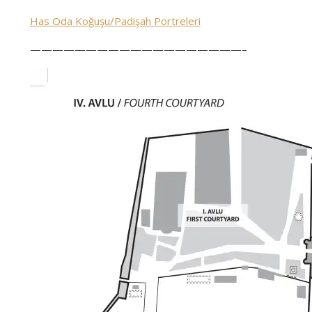
Has Oda Koğuşu/Padişah Portreleri
———————————————————–