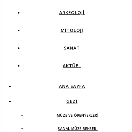
ARKEOLOJİ
MİTOLOJİ
SANAT
AKTÜEL
ANA SAYFA
GEZİ
MÜZE VE ÖRENYERLERI
SANAL MÜZE REHBERI