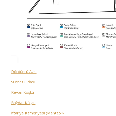
Dördüncü Avlu
Sünnet Odası
Revan Köşkü
Bağdat Köşkü
İftariye Kameriyesi (Mehtaplık)