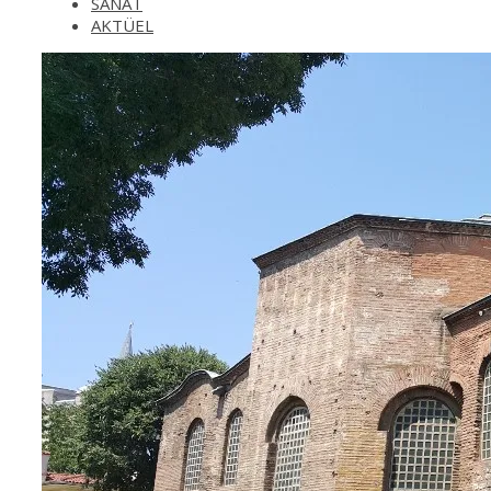
SANAT
AKTÜEL