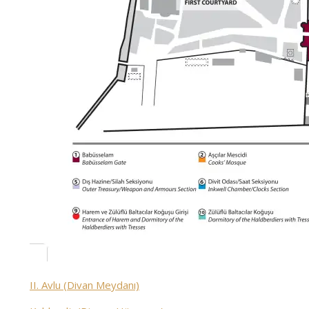
II. Avlu (Divan Meydanı)