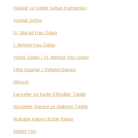
Hünkâr ve Valide Sultan Hamamları
Hünkâr Sofası
III. Murad Has Odası
I. Ahmed Has Odası
Yemiş Odası / III. Ahmed Has Odası
Çifte Kasırlar / Veliahd Dairesi
Altınyol
Cariyeler ve Kadın Efendiler Taşlığı
Gözdeler Dairesi ve Mabeyn Taşlığı
Arabalar Kapısı /Kızlar Kapısı
Nöbet Yeri