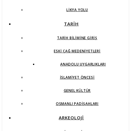
LIKYA YOLU
TARİH
TARIH BILIMINE GIRIŞ
ESKI ÇAĞ MEDENIYETLERI
ANADOLU UYGARLIKLARI
İSLAMIYET ÖNCESI
GENEL KÜLTÜR
OSMANLI PADIŞAHLARI
ARKEOLOJİ