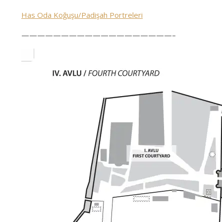
Has Oda Koğuşu/Padişah Portreleri
———————————————————–