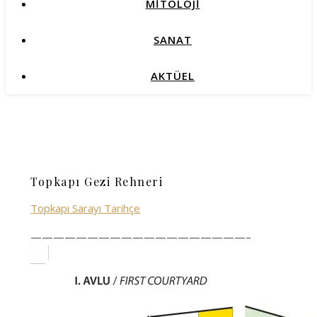
MİTOLOJİ
SANAT
AKTÜEL
Topkapı Gezi Rehneri
Topkapı Sarayı Tarihçe
———————————————————–