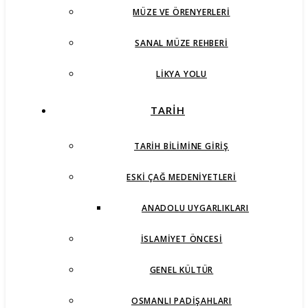
MÜZE VE ÖRENYERLERI
SANAL MÜZE REHBERI
LIKYA YOLU
TARİH
TARIH BILIMINE GIRIŞ
ESKI ÇAĞ MEDENIYETLERI
ANADOLU UYGARLIKLARI
İSLAMIYET ÖNCESI
GENEL KÜLTÜR
OSMANLI PADIŞAHLARI