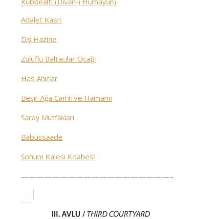
Kubbealtı (Divan-ı Hümayun)
Adalet Kasrı
Dış Hazine
Zülüflü Baltacılar Ocağı
Has Ahırlar
Beşir Ağa Camii ve Hamamı
Saray Mutfakları
Babüssaade
Sohum Kalesi Kitabesi
———————————————————–