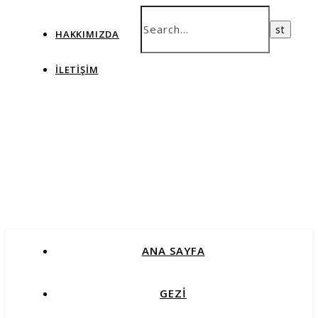
HAKKIMIZDA
İLETIŞIM
ANA SAYFA
GEZİ