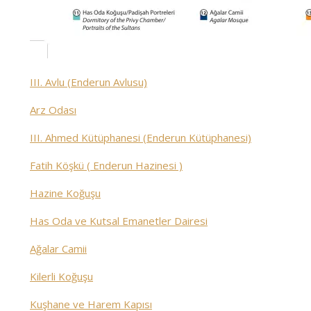
III. Avlu (Enderun Avlusu)
Arz Odası
III. Ahmed Kütüphanesi (Enderun Kütüphanesi)
Fatih Köşkü ( Enderun Hazinesi )
Hazine Koğuşu
Has Oda ve Kutsal Emanetler Dairesi
Ağalar Camii
Kilerli Koğuşu
Kuşhane ve Harem Kapısı