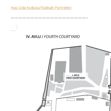
Has Oda Koğuşu/Padişah Portreleri
———————————————————–