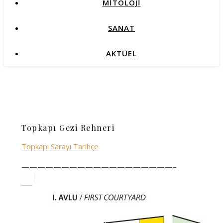
MİTOLOJİ
SANAT
AKTÜEL
Topkapı Gezi Rehneri
Topkapı Sarayı Tarihçe
———————————————————–