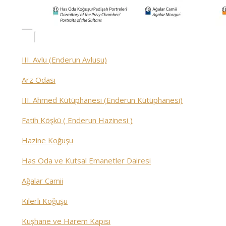
III. Avlu (Enderun Avlusu)
Arz Odası
III. Ahmed Kütüphanesi (Enderun Kütüphanesi)
Fatih Köşkü ( Enderun Hazinesi )
Hazine Koğuşu
Has Oda ve Kutsal Emanetler Dairesi
Ağalar Camii
Kilerli Koğuşu
Kuşhane ve Harem Kapısı