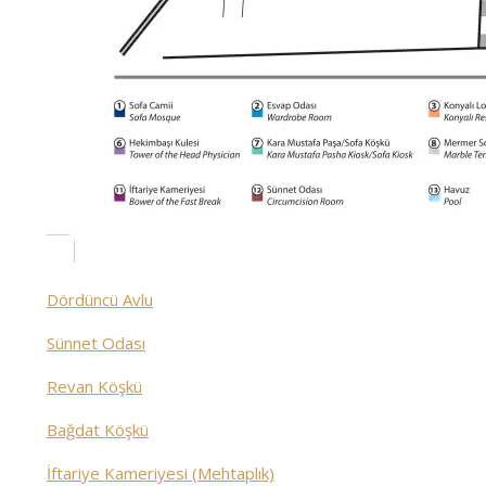
Dördüncü Avlu
Sünnet Odası
Revan Köşkü
Bağdat Köşkü
İftariye Kameriyesi (Mehtaplık)