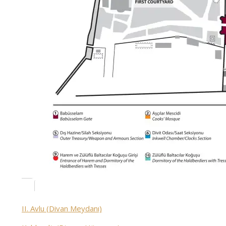
II. Avlu (Divan Meydanı)