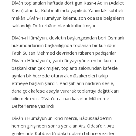
Dîvân toplantıları haftada dört gün Kasr-ı Adl’ın (Adalet
Kasrı) altında, Kubbealtı’nda yapılırdı. Yanındaki kubbeli
mekân Dîvân-ı Hümâyun kalemi, son oda ise belgelerin
saklandığı Defterhâne olarak kullanılmıştır.
Dîvân-ı Hümâyun, devletin başlangıcından beri Osmanlı
hükümdarlarının başkanlığında toplanan bir kuruldur.
Fatih Sultan Mehmed devrinden itibaren padişahlar
Dîvân-ı Hümâyun’a, yani dünyayı yöneten bu kurula
başkanlıktan çekilmişler, toplantı salonundan kafesle
ayrılan bir hücrede oturarak müzakereleri takip
etmeye başlamışlardır. Padişahların nadiren sesle,
daha çok kafese asayla vurarak toplantıyı dağıttıkları
bilinmektedir. Dîvân’da alınan kararlar Mühimme
Defterlerine yazılırdı.
Dîvân-ı Hümâyun’un ikinci mercii, Bâbüssaâde’nin
hemen girişinden sonra yer alan Arz Odası’dır. Arz
günlerinde Kubbealtı’ndaki toplantı bitince vezirler