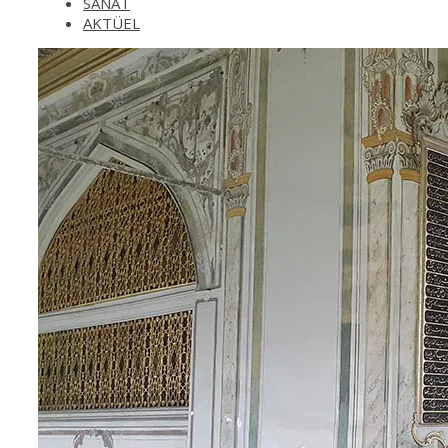
SANAT
AKTÜEL