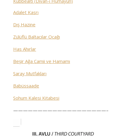
Kubbealtı (Divan-ı Hümayun)
Adalet Kasrı
Dış Hazine
Zülüflü Baltacılar Ocağı
Has Ahırlar
Beşir Ağa Camii ve Hamamı
Saray Mutfakları
Babüssaade
Sohum Kalesi Kitabesi
———————————————————–