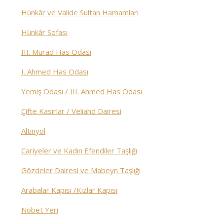
Hünkâr ve Valide Sultan Hamamları
Hünkâr Sofası
III. Murad Has Odası
I. Ahmed Has Odası
Yemiş Odası / III. Ahmed Has Odası
Çifte Kasırlar / Veliahd Dairesi
Altınyol
Cariyeler ve Kadın Efendiler Taşlığı
Gözdeler Dairesi ve Mabeyn Taşlığı
Arabalar Kapısı /Kızlar Kapısı
Nöbet Yeri