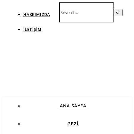
HAKKIMIZDA
İLETIŞIM
ANA SAYFA
GEZİ