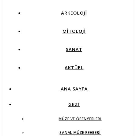
ARKEOLOJİ
MİTOLOJİ
SANAT
AKTÜEL
ANA SAYFA
GEZİ
MÜZE VE ÖRENYERLERI
SANAL MÜZE REHBERI