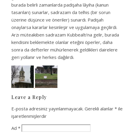
burada belirli zamanlarda padişaha lâyiha (kanun
tasarıları) sunarlar, sadrazam da telhis (bir sorun
üzerine düşünce ve öneriler) sunardı. Padişah
onaylarsa kararlar kesinleşir ve uygulamaya geçilirdi.
Arzı müteakiben sadrazam Kubbealtı’na gelir, burada
kendisini beklemekte olanlar eteğini öperler, daha
sonra da defterler mühürlenerek geldikleri dairelere
geri yollanır ve herkes dağılırdı.
Leave a Reply
E-posta adresiniz yayınlanmayacak.
Gerekli alanlar
*
ile
işaretlenmişlerdir
Ad
*