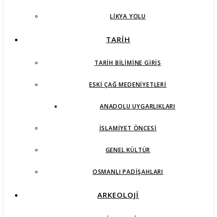
LIKYA YOLU
TARİH
TARIH BILIMINE GIRIŞ
ESKI ÇAĞ MEDENIYETLERI
ANADOLU UYGARLIKLARI
İSLAMIYET ÖNCESI
GENEL KÜLTÜR
OSMANLI PADIŞAHLARI
ARKEOLOJİ