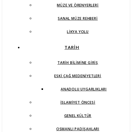
MÜZE VE ÖRENYERLERI
SANAL MÜZE REHBERI
LIKYA YOLU
TARİH
TARIH BILIMINE GIRIŞ
ESKI ÇAĞ MEDENIYETLERI
ANADOLU UYGARLIKLARI
İSLAMIYET ÖNCESI
GENEL KÜLTÜR
OSMANLI PADIŞAHLARI