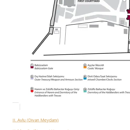
II. Avlu (Divan Meydanı)