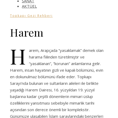
SANAT
AKTÜEL
Topkapı Gezi Rehberi
Harem
H
arem, Arapçada “yasaklamak” demek olan
harama fiilinden türetilmiştir ve
“yasaklanan”, “korunan” anlamlarına gelir.
Harem, insan hayatının gizli ve kapalı bölümünü, evin
en dokunulmaz bölümünü ifade eder. Topkapı
Sarayı’nda bulunan ve sultanların aileleri ile birlikte
yaşadığı Harem Dairesi, 16. yüzyıldan 19. yüzyıl
başlarına kadar çeşitli dönemlerin mimari üslup
özelliklerini yansıtması sebebiyle mimarlık tarihi
açısından son derece önemli bir komplekstir.
Günümüze ulaşabilen İslam saraylarındaki benzerleri