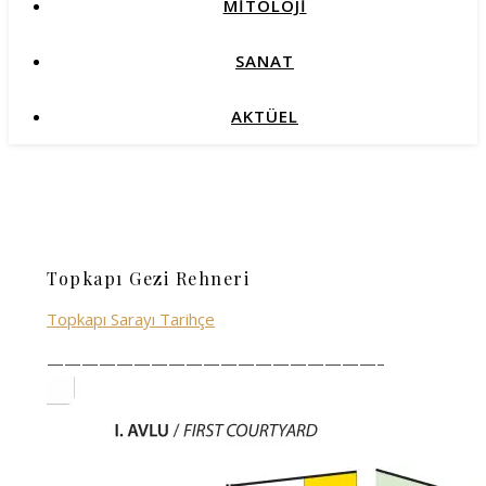
MİTOLOJİ
SANAT
AKTÜEL
Topkapı Gezi Rehneri
Topkapı Sarayı Tarihçe
———————————————————–