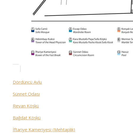
Dördüncü Avlu
Sünnet Odası
Revan Köşkü
Bağdat Köşkü
İftariye Kameriyesi (Mehtaplık)