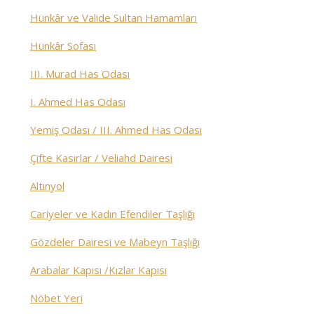
Hünkâr ve Valide Sultan Hamamları
Hünkâr Sofası
III. Murad Has Odası
I. Ahmed Has Odası
Yemiş Odası / III. Ahmed Has Odası
Çifte Kasırlar / Veliahd Dairesi
Altınyol
Cariyeler ve Kadın Efendiler Taşlığı
Gözdeler Dairesi ve Mabeyn Taşlığı
Arabalar Kapısı /Kızlar Kapısı
Nöbet Yeri