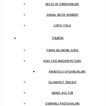
MÜZE VE ÖRENYERLERI
SANAL MÜZE REHBERI
LIKYA YOLU
TARİH
TARIH BILIMINE GIRIŞ
ESKI ÇAĞ MEDENIYETLERI
ANADOLU UYGARLIKLARI
İSLAMIYET ÖNCESI
GENEL KÜLTÜR
OSMANLI PADIŞAHLARI