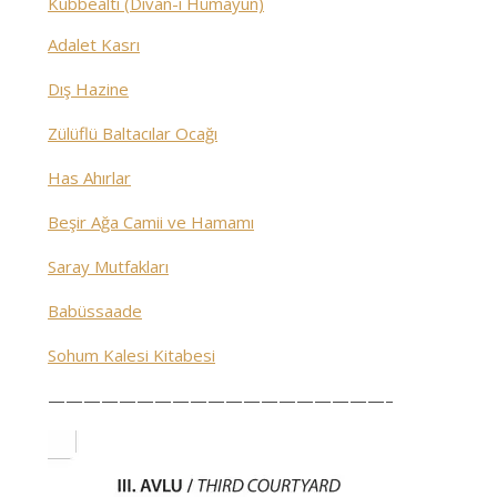
Kubbealtı (Divan-ı Hümayun)
Adalet Kasrı
Dış Hazine
Zülüflü Baltacılar Ocağı
Has Ahırlar
Beşir Ağa Camii ve Hamamı
Saray Mutfakları
Babüssaade
Sohum Kalesi Kitabesi
———————————————————–