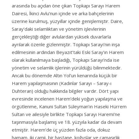
arasında bu açıdan öne çıkan Topkapı Sarayı Harem
Dairesi, İkinci Avlu’nun içinde ve arka bahçelerinin
üzerine kurulmuş, yüzyıllar içinde genişlemiştir. Daire,
Saray’daki selamlıktan ve yönetim işlevlerinin
gerçekleştiği diğer avlulardan yüksek duvarlarla
ayrılarak özenle gizlenmiştir. Topkapı Sarayı’nın inşa
edilmesinin ardından Beyazıt’taki Eski Saray’ın Harem
olarak kullanılmaya başladığı, Topkapı Sarayı’nda ise
yönetim ve selamlık işlerinin yürüldüğü bilinmektedir.
Ancak bu dönemde Altın Yol’un kenarında küçük bir
Harem yapılaşmasının (Kadınlar Sarayı – Saray-ı
Duhteran) olduğu hakkında bilgiler vardır. Dört yapı
evresinde incelenen Harem’deki yoğun yapılaşma ve
örgütlenme, Kanuni Sultan Süleyman’ın Haseki Hürrem
Sultan ve ailesiyle birlikte Topkapı Sarayı Haremi’ne
taşınmasıyla başlamış ve 18. yüzyıla kadar da devam
etmiştir. Harem’de üç yüzden fazla oda, dokuz
hamam, iki camii, bir hastane, koğuşlar ve çamaşırlık