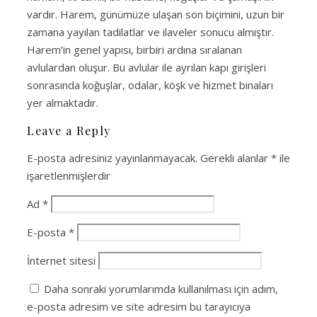
vardır. Harem, günümüze ulaşan son biçimini, uzun bir
zamana yayılan tadilatlar ve ilaveler sonucu almıştır.
Harem’in genel yapısı, birbiri ardına sıralanan
avlulardan oluşur. Bu avlular ile ayrılan kapı girişleri
sonrasında koğuşlar, odalar, köşk ve hizmet binaları
yer almaktadır.
Leave a Reply
E-posta adresiniz yayınlanmayacak.
Gerekli alanlar
*
ile
işaretlenmişlerdir
Ad
*
E-posta
*
İnternet sitesi
Daha sonraki yorumlarımda kullanılması için adım,
e-posta adresim ve site adresim bu tarayıcıya