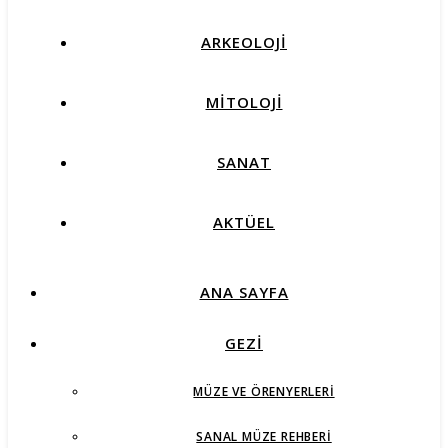
ARKEOLOJİ
MİTOLOJİ
SANAT
AKTÜEL
ANA SAYFA
GEZİ
MÜZE VE ÖRENYERLERI
SANAL MÜZE REHBERI