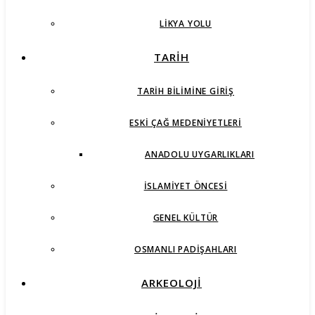
LIKYA YOLU
TARİH
TARIH BILIMINE GIRIŞ
ESKI ÇAĞ MEDENIYETLERI
ANADOLU UYGARLIKLARI
İSLAMIYET ÖNCESI
GENEL KÜLTÜR
OSMANLI PADIŞAHLARI
ARKEOLOJİ