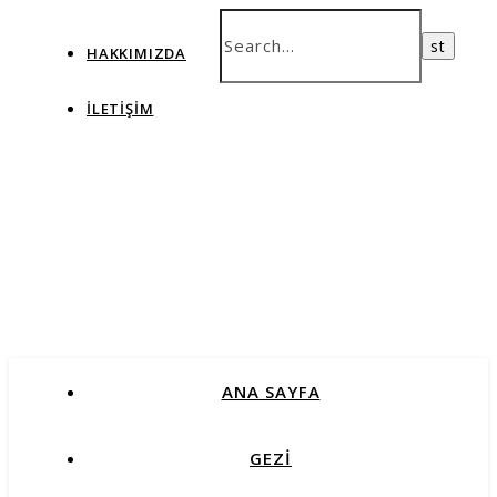
HAKKIMIZDA
İLETIŞIM
ANA SAYFA
GEZİ