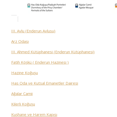
III. Avlu (Enderun Avlusu)
Arz Odası
III. Ahmed Kütüphanesi (Enderun Kütüphanesi)
Fatih Köşkü ( Enderun Hazinesi )
Hazine Koğuşu
Has Oda ve Kutsal Emanetler Dairesi
Ağalar Camii
Kilerli Koğuşu
Kuşhane ve Harem Kapısı