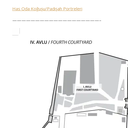
Has Oda Koğuşu/Padişah Portreleri
———————————————————–